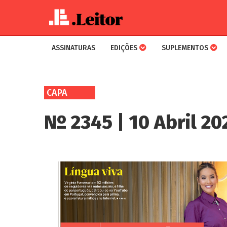
ASSINATURAS
EDIÇÕES
SUPLEMENTOS
Skip
to
CAPA
main
content
Nº 2345 | 10 Abril 20