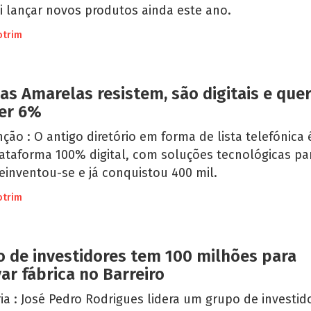
i lançar novos produtos ainda este ano.
otrim
as Amarelas resistem, são digitais e qu
er 6%
ção : O antigo diretório em forma de lista telefónica 
ataforma 100% digital, com soluções tecnológicas pa
einventou-se e já conquistou 400 mil.
otrim
 de investidores tem 100 milhões para
var fábrica no Barreiro
ia : José Pedro Rodrigues lidera um grupo de investid