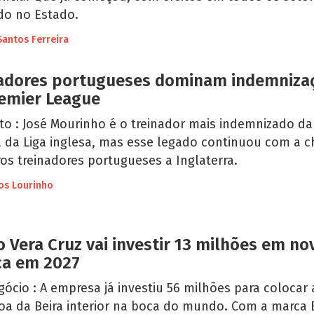
do no Estado.
Santos Ferreira
nadores portugueses dominam indemniza
emier League
to : José Mourinho é o treinador mais indemnizado da
a da Liga inglesa, mas esse legado continuou com a 
os treinadores portugueses a Inglaterra.
los Lourinho
 Vera Cruz vai investir 13 milhões em no
ca em 2027
ócio : A empresa já investiu 56 milhões para colocar 
a da Beira interior na boca do mundo. Com a marca 