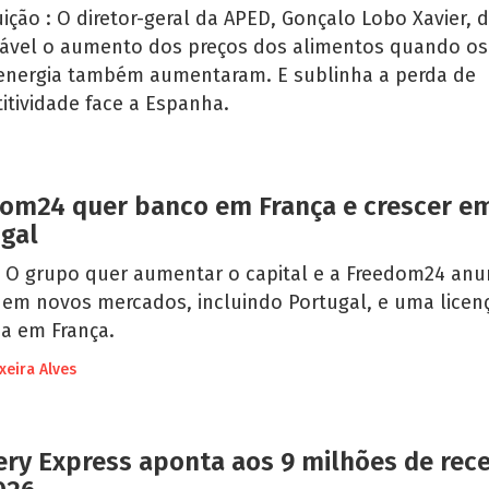
uição : O diretor-geral da APED, Gonçalo Lobo Xavier, d
itável o aumento dos preços dos alimentos quando os
energia também aumentaram. E sublinha a perda de
itividade face a Espanha.
om24 quer banco em França e crescer e
gal
: O grupo quer aumentar o capital e a Freedom24 anu
 em novos mercados, incluindo Portugal, e uma licen
ia em França.
xeira Alves
ery Express aponta aos 9 milhões de rece