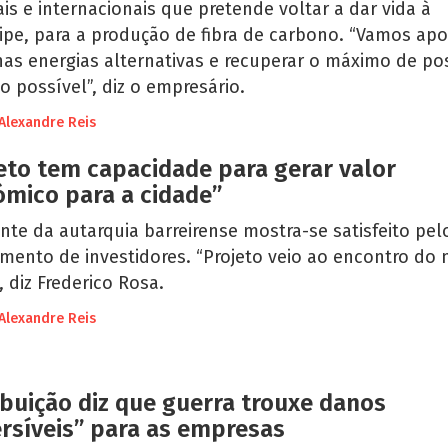
is e internacionais que pretende voltar a dar vida à
ipe, para a produção de fibra de carbono. “Vamos apo
nas energias alternativas e recuperar o máximo de po
o possível”, diz o empresário.
Alexandre Reis
eto tem capacidade para gerar valor
mico para a cidade”
nte da autarquia barreirense mostra-se satisfeito pel
mento de investidores. “Projeto veio ao encontro do
, diz Frederico Rosa.
Alexandre Reis
ibuição diz que guerra trouxe danos
ersíveis” para as empresas