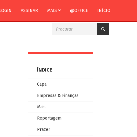
LOGIN
ASSINAR
MAIS
@OFFICE
INÍCIO
ÍNDICE
Capa
Empresas & Finanças
Mais
Reportagem
Prazer