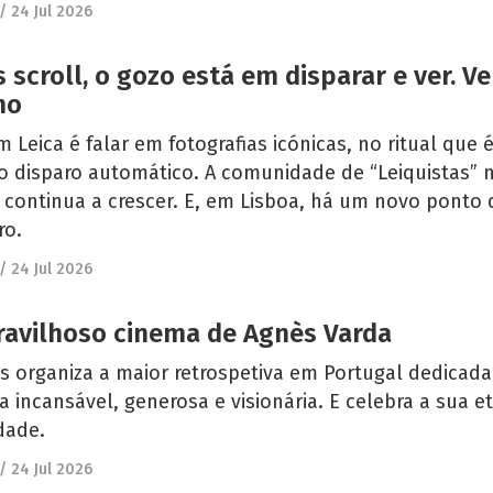
/
24 Jul 2026
 scroll, o gozo está em disparar e ver. Ve
mo
m Leica é falar em fotografias icónicas, no ritual que é
o disparo automático. A comunidade de “Leiquistas” 
continua a crescer. E, em Lisboa, há um novo ponto 
ro.
/
24 Jul 2026
avilhoso cinema de Agnès Varda
 organiza a maior retrospetiva em Portugal dedicada
a incansável, generosa e visionária. E celebra a sua e
dade.
/
24 Jul 2026