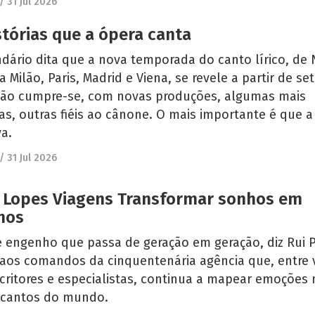
/
31 Jul 2026
stórias que a ópera canta
dário dita que a nova temporada do canto lírico, de
a Milão, Paris, Madrid e Viena, se revele a partir de s
ição cumpre-se, com novas produções, algumas mais
as, outras fiéis ao cânone. O mais importante é que a
va.
/
31 Jul 2026
 Lopes Viagens Transformar sonhos em
nos
e engenho que passa de geração em geração, diz Rui 
 aos comandos da cinquentenária agência que, entre 
critores e especialistas, continua a mapear emoções 
 cantos do mundo.