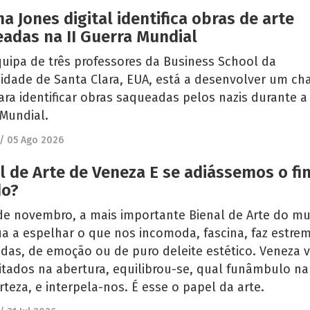
na Jones digital identifica obras de arte
adas na II Guerra Mundial
uipa de três professores da Business School da
idade de Santa Clara, EUA, está a desenvolver um ch
ara identificar obras saqueadas pelos nazis durante a 
 Mundial.
/
05 Ago 2026
l de Arte de Veneza E se adiássemos o fi
o?
 de novembro, a mais importante Bienal de Arte do m
a a espelhar o que nos incomoda, fascina, faz estrem
das, de emoção ou de puro deleite estético. Veneza v
itados na abertura, equilibrou-se, qual funâmbulo na
rteza, e interpela-nos. É esse o papel da arte.