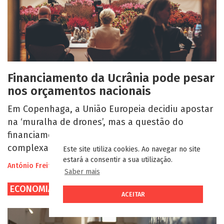
Financiamento da Ucrânia pode pesar
nos orçamentos nacionais
Em Copenhaga, a União Europeia decidiu apostar
na ‘muralha de drones’, mas a questão do
financiamento é, por diversas razões, muito mais
complexa. Decisão foi adiada para o fim do mês.
Este site utiliza cookies. Ao navegar no site
estará a consentir a sua utilização.
António Freitas de Sousa
Saber mais
ECONOMIA & POLÍTICA
ACEITAR