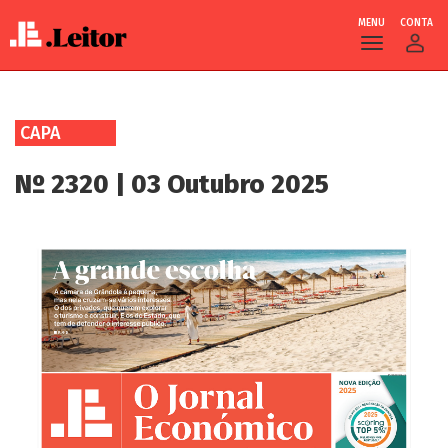
MENU
CONTA
Skip
to
CAPA
main
content
Nº 2320 | 03 Outubro 2025