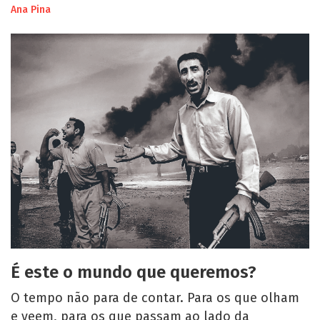
Ana Pina
É este o mundo que queremos?
O tempo não para de contar. Para os que olham
e veem, para os que passam ao lado da