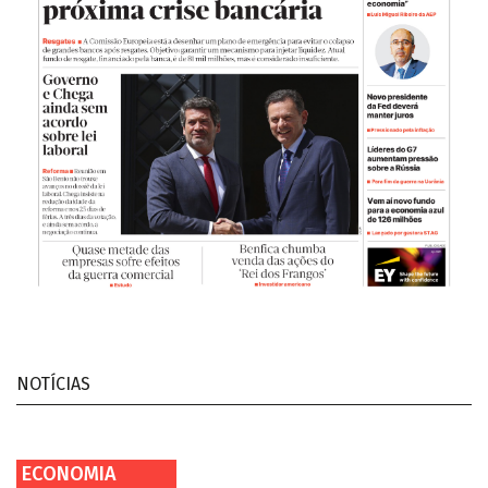
NOTÍCIAS
ECONOMIA