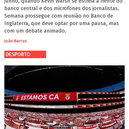
junho, quando Kevin Warsh se estreia à frente do
banco central e dos microfones dos jornalistas.
Semana prossegue com reunião no Banco de
Inglaterra, que deve optar por uma pausa, mas
com um debate animado.
João Barros
DESPORTO