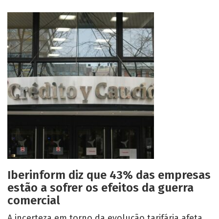
Iberinform diz que 43% das empresas
estão a sofrer os efeitos da guerra
comercial
A incerteza em torno da evolução tarifária afeta