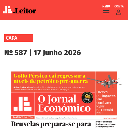
MENU
CONTA
Skip
to
CAPA
main
content
Nº 587 | 17 Junho 2026