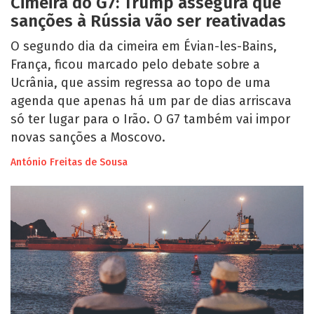
Cimeira do G7: Trump assegura que
sanções à Rússia vão ser reativadas
O segundo dia da cimeira em Évian-les-Bains,
França, ficou marcado pelo debate sobre a
Ucrânia, que assim regressa ao topo de uma
agenda que apenas há um par de dias arriscava
só ter lugar para o Irão. O G7 também vai impor
novas sanções a Moscovo.
António Freitas de Sousa