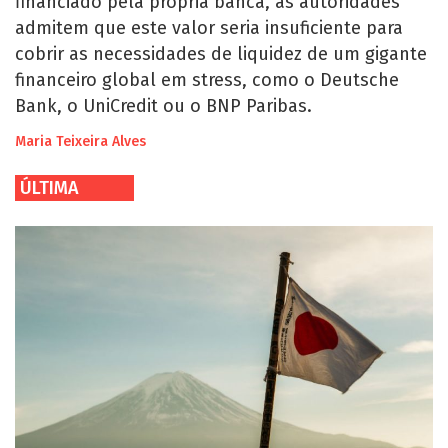
financiado pela própria banca, as autoridades
admitem que este valor seria insuficiente para
cobrir as necessidades de liquidez de um gigante
financeiro global em stress, como o Deutsche
Bank, o UniCredit ou o BNP Paribas.
Maria Teixeira Alves
ÚLTIMA