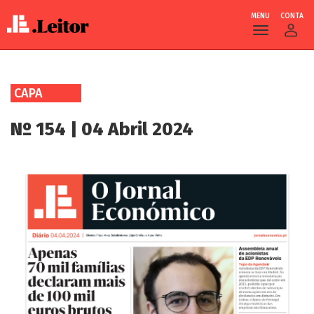
MENU
CONTA
Skip
to
CAPA
main
content
Nº 154 | 04 Abril 2024