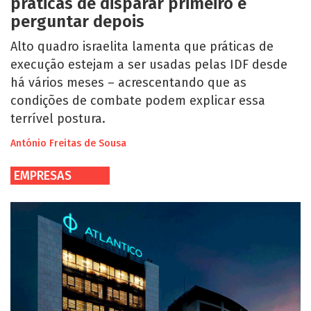
práticas de disparar primeiro e
perguntar depois
Alto quadro israelita lamenta que práticas de
execução estejam a ser usadas pelas IDF desde
há vários meses – acrescentando que as
condições de combate podem explicar essa
terrível postura.
António Freitas de Sousa
EMPRESAS