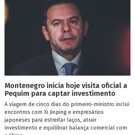
Montenegro inicia hoje visita oficial a
Pequim para captar investimento
A viagem de cinco dias do primeiro-ministro inclui
encontros com Xi Jinping e empresários
japoneses para estreitar laços, atrair
investimento e equilibrar balança comercial com