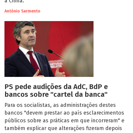
a China.
António Sarmento
PS pede audições da AdC, BdP e
bancos sobre "cartel da banca"
Para os socialistas, as administrações destes
bancos "devem prestar ao país esclarecimentos
públicos sobre as práticas em que incorreram" e
também explicar que alterações fizeram depois