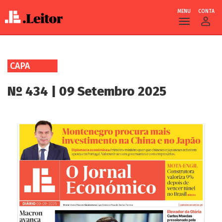
MENU
CONTA
Skip
to
CAPA
main
content
Nº 434 | 09 Setembro 2025