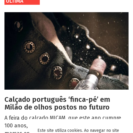
ÚLTIMA
Calçado português ‘finca-pé’ em
Milão de olhos postos no futuro
A feira do calçado MICAM, que este ano cumpre
100 anos, abriu no domingo, com mais de 1.000
Este site utiliza cookies. Ao navegar no site