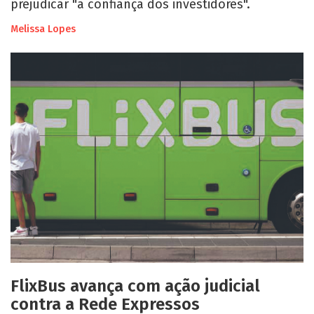
prejudicar "a confiança dos investidores".
Melissa Lopes
FlixBus avança com ação judicial
contra a Rede Expressos