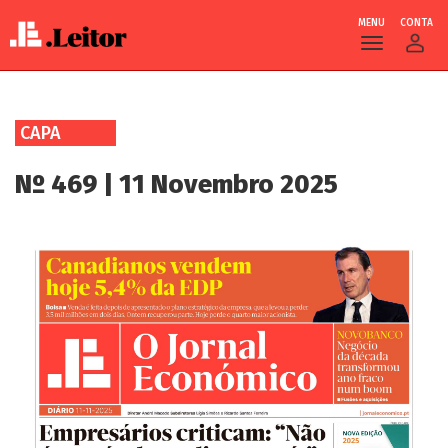
MENU
CONTA
Skip
to
CAPA
main
content
Nº 469 | 11 Novembro 2025