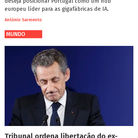
deseja posicionar Portugal como um hub
europeu líder para as gigafábricas de IA.
António Sarmento
MUNDO
Tribunal ordena libertação do ex-