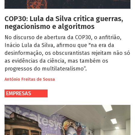
COP30: Lula da Silva critica guerras,
negacionismo e algoritmos
No discurso de abertura da COP30, o anfitrião,
Inácio Lula da Silva, afirmou que "na era da
desinformação, os obscurantistas rejeitam não só
as evidências da ciência, mas também os
progressos do multilateralismo”.
António Freitas de Sousa
EMPRESAS