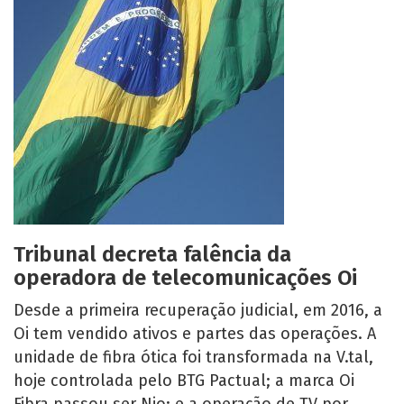
Tribunal decreta falência da
operadora de telecomunicações Oi
Desde a primeira recuperação judicial, em 2016, a
Oi tem vendido ativos e partes das operações. A
unidade de fibra ótica foi transformada na V.tal,
hoje controlada pelo BTG Pactual; a marca Oi
Fibra passou ser Nio; e a operação de TV por