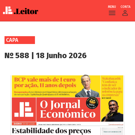
MENU
CONTA
Skip
to
CAPA
main
content
Nº 588 | 18 Junho 2026