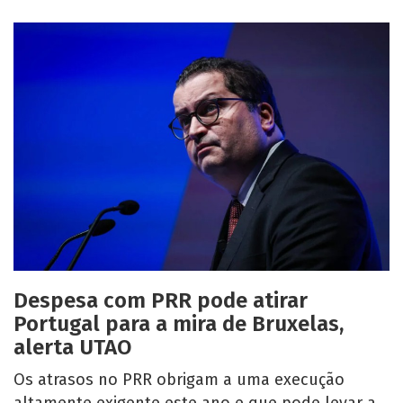
Despesa com PRR pode atirar
Portugal para a mira de Bruxelas,
alerta UTAO
Os atrasos no PRR obrigam a uma execução
altamente exigente este ano e que pode levar a