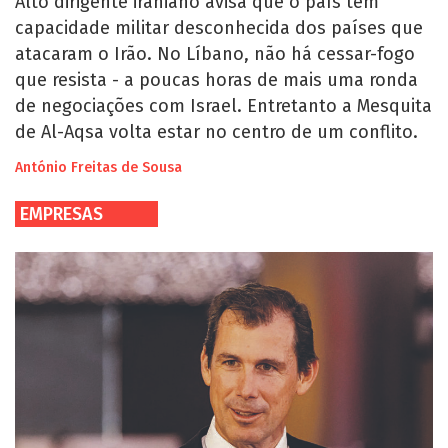
Alto dirigente iraniano avisa que o país tem
capacidade militar desconhecida dos países que
atacaram o Irão. No Líbano, não há cessar-fogo
que resista - a poucas horas de mais uma ronda
de negociações com Israel. Entretanto a Mesquita
de Al-Aqsa volta estar no centro de um conflito.
António Freitas de Sousa
EMPRESAS