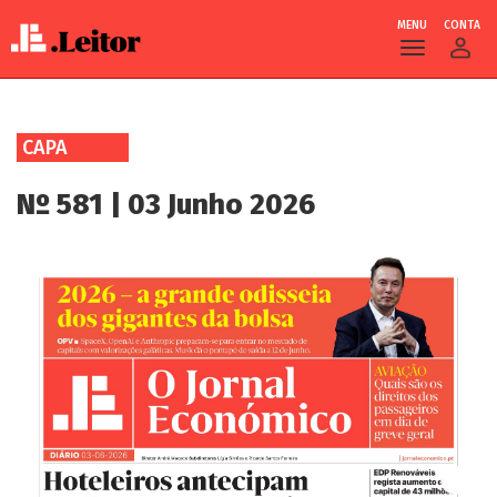
MENU
CONTA
Skip
to
CAPA
main
content
Nº 581 | 03 Junho 2026