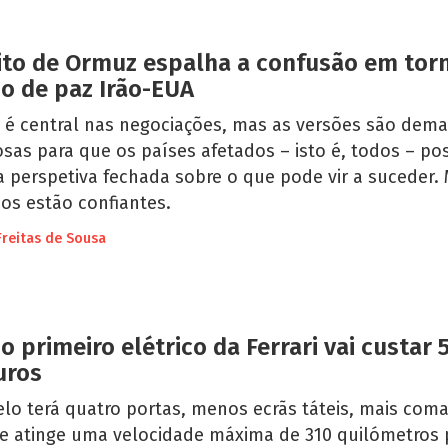
ito de Ormuz espalha a confusão em tor
o de paz Irão-EUA
 é central nas negociações, mas as versões são dem
sas para que os países afetados – isto é, todos – p
 perspetiva fechada sobre o que pode vir a suceder.
os estão confiantes.
Freitas de Sousa
 o primeiro elétrico da Ferrari vai custar 
uros
lo terá quatro portas, menos ecrãs táteis, mais com
s e atinge uma velocidade máxima de 310 quilómetros 