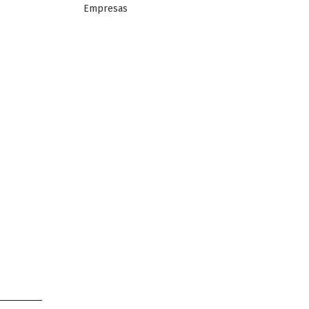
Empresas