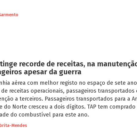
Sarmento
tinge recorde de receitas, na manutençã
geiros apesar da guerra
hia aérea com melhor registo no espaço de sete an
de receitas operacionais, passageiros transportados 
nção a terceiros. Passageiros transportados para a A
e do Norte cresceu a dois dígitos. TAP tem comprado
ade do combustível para este ano.
brita-Mendes