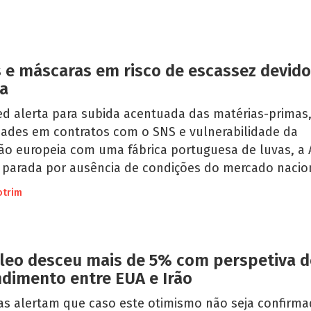
 e máscaras em risco de escassez devido
a
d alerta para subida acentuada das matérias-primas
ldades em contratos com o SNS e vulnerabilidade da
ão europeia com uma fábrica portuguesa de luvas, a 
 parada por ausência de condições do mercado nacio
otrim
leo desceu mais de 5% com perspetiva d
dimento entre EUA e Irão
tas alertam que caso este otimismo não seja confirm