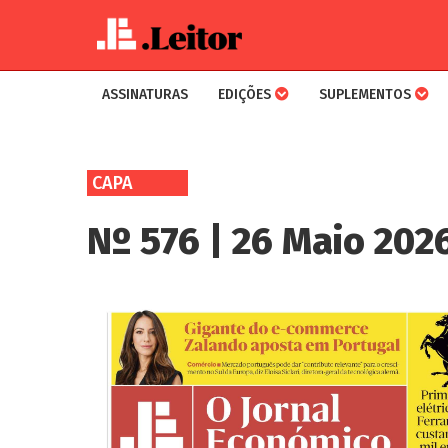
ASSINATURAS
EDIÇÕES
SUPLEMENTOS
Skip
to
CAPA
main
content
Nº 576 | 26 Maio 202