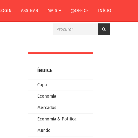
LOGIN
ASSINAR
MAIS
@OFFICE
INÍCIO
ÍNDICE
Capa
Economia
Mercados
Economia & Política
Mundo