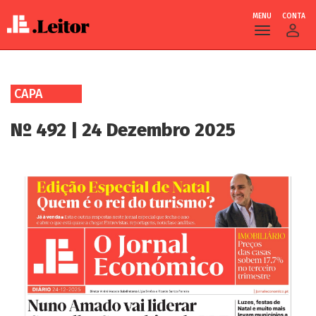
MENU
CONTA
Skip
to
CAPA
main
content
Nº 492 | 24 Dezembro 2025