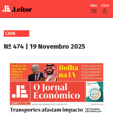
MENU
CONTA
Skip
to
CAPA
main
content
Nº 474 | 19 Novembro 2025