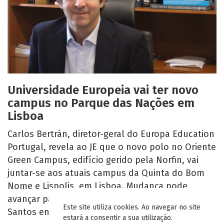
Universidade Europeia vai ter novo
campus no Parque das Nações em
Lisboa
Carlos Bertrán, diretor-geral do Europa Education
Portugal, revela ao JE que o novo polo no Oriente
Green Campus, edifício gerido pela Norfin, vai
juntar-se aos atuais campus da Quinta do Bom
Nome e Lispolis, em Lisboa. Mudança pode
avançar parcialmente já este ano. O campus de
Este site utiliza cookies. Ao navegar no site
Santos encerrará em setembro de 2025.
estará a consentir a sua utilização.