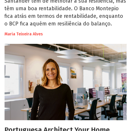
Santander têm de melhorar a sua resiliência, mas
têm uma boa rentabilidade. O Banco Montepio
fica atrás em termos de rentabilidade, enquanto
o BCP fica aquém em resiliência do balanço.
Maria Teixeira Alves
Portuguesa Architect Your Home