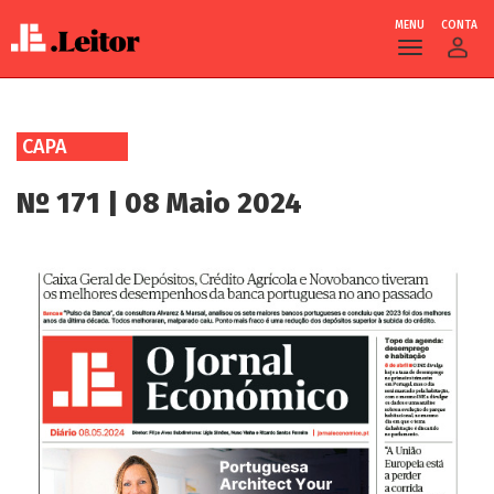
MENU
CONTA
Skip
to
CAPA
main
content
Nº 171 | 08 Maio 2024