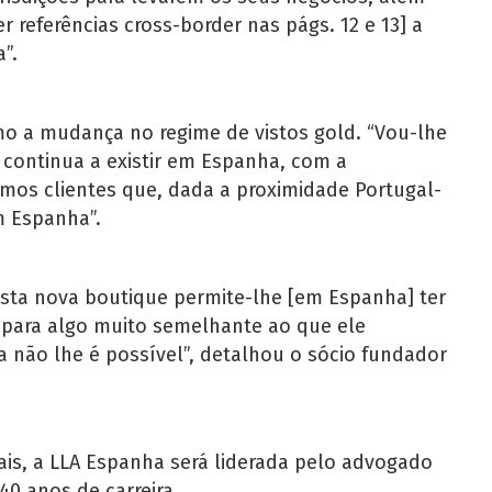
 referências cross-border nas págs. 12 e 13] a
”.
o a mudança no regime de vistos gold. “Vou-lhe
continua a existir em Espanha, com a
temos clientes que, dada a proximidade Portugal-
m Espanha”.
, esta nova boutique permite-lhe [em Espanha] ter
 para algo muito semelhante ao que ele
a não lhe é possível”, detalhou o sócio fundador
is, a LLA Espanha será liderada pelo advogado
0 anos de carreira.