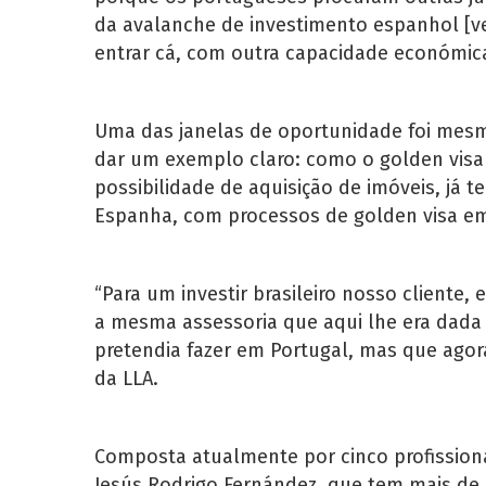
da avalanche de investimento espanhol [ver
entrar cá, com outra capacidade económica
Uma das janelas de oportunidade foi mesm
dar um exemplo claro: como o golden visa 
possibilidade de aquisição de imóveis, já 
Espanha, com processos de golden visa e
“Para um investir brasileiro nosso cliente
a mesma assessoria que aqui lhe era dada
pretendia fazer em Portugal, mas que agor
da LLA.
Composta atualmente por cinco profissiona
Jesús Rodrigo Fernández, que tem mais de 4