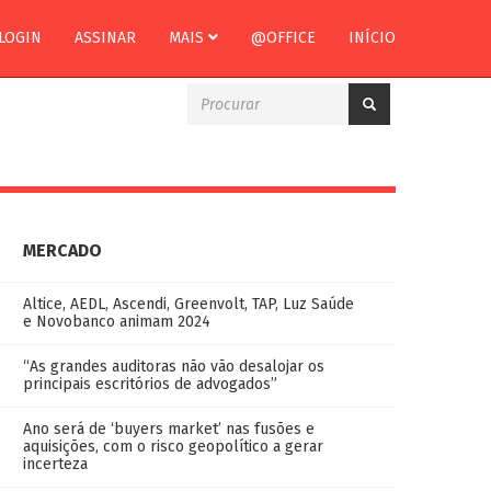
LOGIN
ASSINAR
MAIS
@OFFICE
INÍCIO
MERCADO
Altice, AEDL, Ascendi, Greenvolt, TAP, Luz Saúde
e Novobanco animam 2024
“As grandes auditoras não vão desalojar os
principais escritórios de advogados”
Ano será de ‘buyers market’ nas fusões e
aquisições, com o risco geopolítico a gerar
incerteza