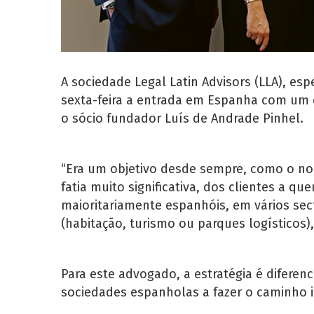
A sociedade Legal Latin Advisors (LLA), esp
sexta-feira a entrada em Espanha com um es
o sócio fundador Luís de Andrade Pinhel.
“Era um objetivo desde sempre, como o n
fatia muito significativa, dos clientes a 
maioritariamente espanhóis, em vários se
(habitação, turismo ou parques logísticos),
Para este advogado, a estratégia é diferen
sociedades espanholas a fazer o caminho i