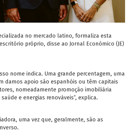
ecializada no mercado latino, formaliza esta
critório próprio, disse ao Jornal Económico (JE)
osso nome indica. Uma grande percentagem, uma
quem damos apoio são espanhóis ou têm capitais
ctores, nomeadamente promoção imobiliária
 saúde e energias renováveis”, explica.
ciadora, uma vez que, geralmente, são as
nverso.