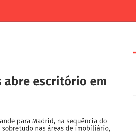
s abre escritório em
xpande para Madrid, na sequência do
 sobretudo nas áreas de imobiliário,