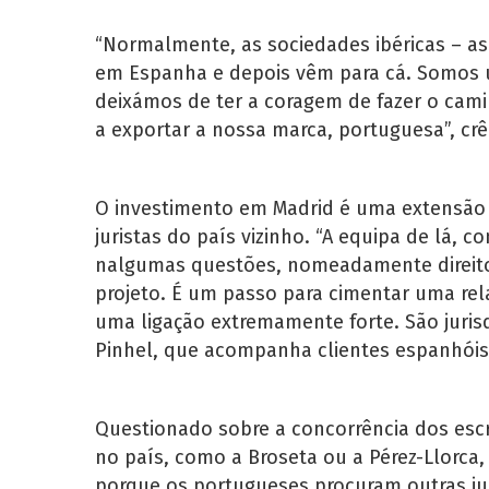
“Normalmente, as sociedades ibéricas – a
em Espanha e depois vêm para cá. Somos 
deixámos de ter a coragem de fazer o cam
a exportar a nossa marca, portuguesa”, crê
O investimento em Madrid é uma extensão 
juristas do país vizinho. “A equipa de lá,
nalgumas questões, nomeadamente direito f
projeto. É um passo para cimentar uma rel
uma ligação extremamente forte. São jurisd
Pinhel, que acompanha clientes espanhóis 
Questionado sobre a concorrência dos esc
no país, como a Broseta ou a Pérez-Llorca,
porque os portugueses procuram outras jur