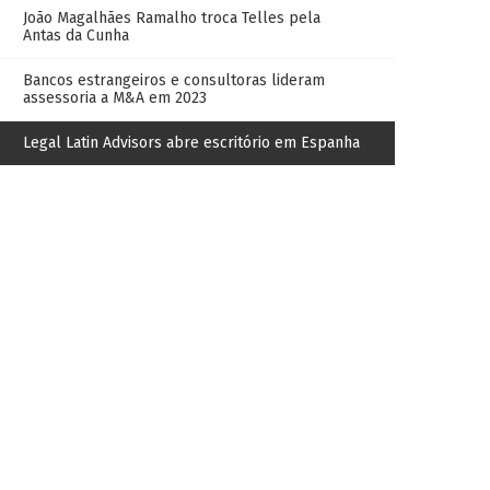
João Magalhães Ramalho troca Telles pela
Antas da Cunha
Bancos estrangeiros e consultoras lideram
assessoria a M&A em 2023
Legal Latin Advisors abre escritório em Espanha