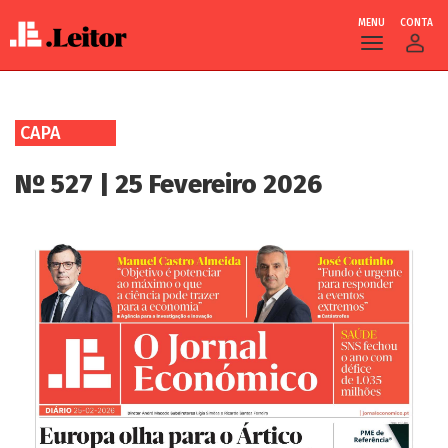
MENU
CONTA
Skip
to
CAPA
main
content
Nº 527 | 25 Fevereiro 2026