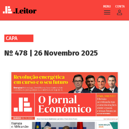
MENU
CONTA
Skip
to
CAPA
main
content
Nº 478 | 26 Novembro 2025