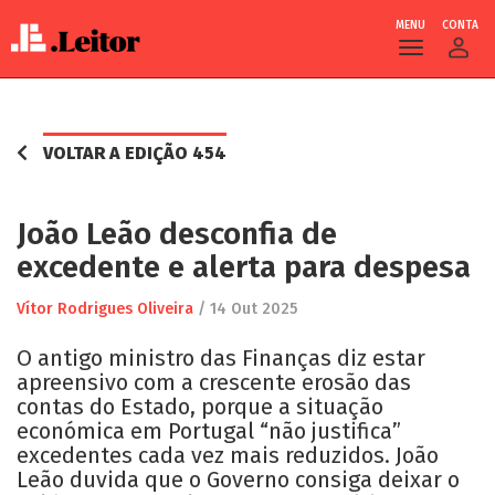
MENU
CONTA
Skip
to
main
VOLTAR A EDIÇÃO 454
content
João Leão desconfia de
excedente e alerta para despesa
Vítor Rodrigues Oliveira
/
14 Out 2025
O antigo ministro das Finanças diz estar
apreensivo com a crescente erosão das
contas do Estado, porque a situação
económica em Portugal “não justifica”
excedentes cada vez mais reduzidos. João
Leão duvida que o Governo consiga deixar o