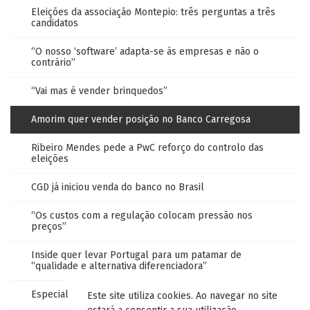
Eleições da associação Montepio: três perguntas a três
candidatos
“O nosso ‘software’ adapta-se às empresas e não o
contrário”
“Vai mas é vender brinquedos”
Amorim quer vender posição no Banco Carregosa
Ribeiro Mendes pede a PwC reforço do controlo das
eleições
CGD já iniciou venda do banco no Brasil
“Os custos com a regulação colocam pressão nos
preços”
Inside quer levar Portugal para um patamar de
“qualidade e alternativa diferenciadora”
Especialistas discutem futuro da sociedade
Este site utiliza cookies. Ao navegar no site