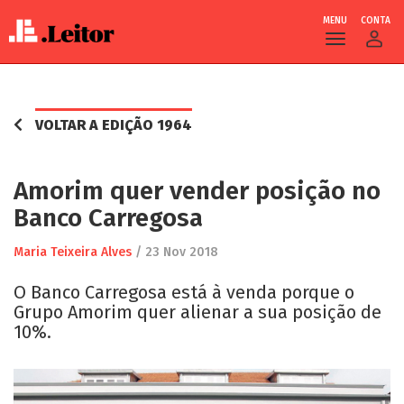
MENU
CONTA
Skip
to
main
VOLTAR A EDIÇÃO 1964
content
Amorim quer vender posição no
Banco Carregosa
Maria Teixeira Alves
/
23 Nov 2018
O Banco Carregosa está à venda porque o
Grupo Amorim quer alienar a sua posição de
10%.