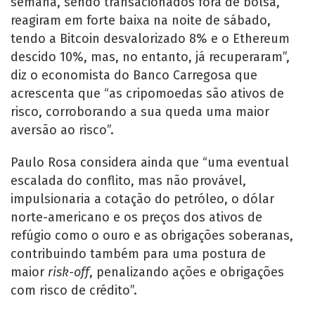
semana, sendo transacionados fora de bolsa,
reagiram em forte baixa na noite de sábado,
tendo a Bitcoin desvalorizado 8% e o Ethereum
descido 10%, mas, no entanto, já recuperaram”,
diz o economista do Banco Carregosa que
acrescenta que “as cripomoedas são ativos de
risco, corroborando a sua queda uma maior
aversão ao risco”.
Paulo Rosa considera ainda que “uma eventual
escalada do conflito, mas não provável,
impulsionaria a cotação do petróleo, o dólar
norte-americano e os preços dos ativos de
refúgio como o ouro e as obrigações soberanas,
contribuindo também para uma postura de
maior
risk-off
, penalizando ações e obrigações
com risco de crédito”.