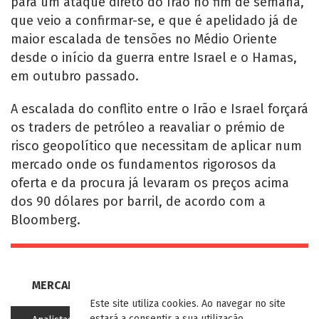
para um ataque direto do Irão no fim de semana,
que veio a confirmar-se, e que é apelidado já de
maior escalada de tensões no Médio Oriente
desde o início da guerra entre Israel e o Hamas,
em outubro passado.
A escalada do conflito entre o Irão e Israel forçará
os traders de petróleo a reavaliar o prémio de
risco geopolítico que necessitam de aplicar num
mercado onde os fundamentos rigorosos da
oferta e da procura já levaram os preços acima
dos 90 dólares por barril, de acordo com a
Bloomberg.
MERCADOS
Este site utiliza cookies. Ao navegar no site
estará a consentir a sua utilização.