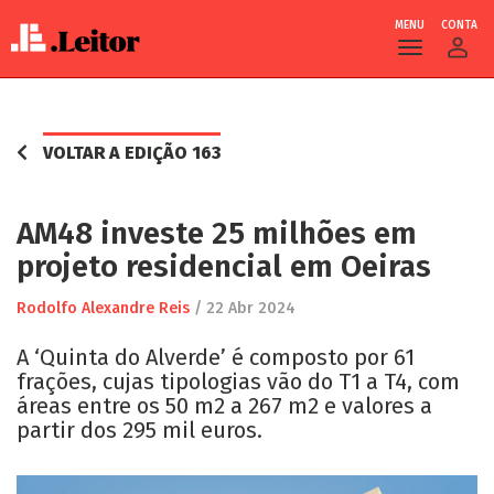
MENU
CONTA
Skip
to
main
VOLTAR A EDIÇÃO 163
content
AM48 investe 25 milhões em
projeto residencial em Oeiras
Rodolfo Alexandre Reis
/
22 Abr 2024
A ‘Quinta do Alverde’ é composto por 61
frações, cujas tipologias vão do T1 a T4, com
áreas entre os 50 m2 a 267 m2 e valores a
partir dos 295 mil euros.