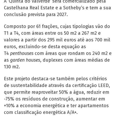
A ‘Quinta do Valverde’ será comercializado pela
Castelhana Real Estate e a Sotheby’s e tem a sua
conclusão prevista para 2027.
Composto por 61 frações, cujas tipologias vão do
T1 a T4, com áreas entre os 50 m2 a 267 m2 e
valores a partir dos 295 mil euros até aos 700 mil
euros, excluindo-se desta equação as
T4
penthouses
com áreas que rondam os 240 m2 e
as
garden houses
, duplexes com áreas médias de
130 m2.
Este projeto destaca-se também pelos critérios
de sustentabilidade através da certificação LEED,
que permite reaproveitar 50% a água, reduzir em
-75% os resíduos de construção, aumentar em
+10% a economia energética e ter apartamentos
com classificação energética A/A+.