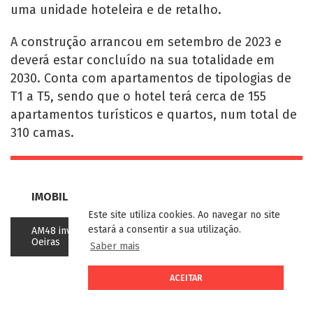
uma unidade hoteleira e de retalho.
A construção arrancou em setembro de 2023 e
deverá estar concluído na sua totalidade em
2030. Conta com apartamentos de tipologias de
T1 a T5, sendo que o hotel terá cerca de 155
apartamentos turísticos e quartos, num total de
310 camas.
IMOBILIÁRIO
Este site utiliza cookies. Ao navegar no site
estará a consentir a sua utilização.
AM48 investe 25 milhões em projeto residencial em
Oeiras
Saber mais
ACEITAR